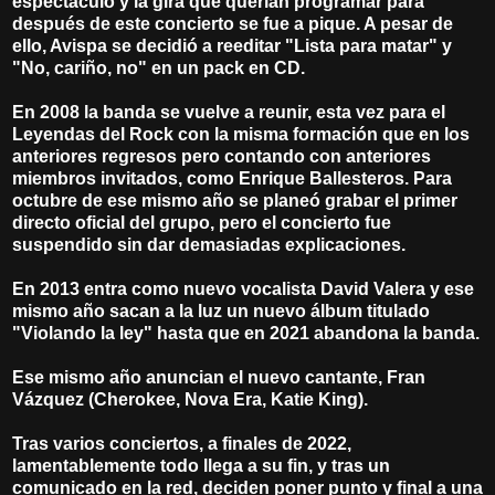
espectáculo y la gira que querían programar para
después de este concierto se fue a pique. A pesar de
ello, Avispa se decidió a reeditar "Lista para matar" y
"No, cariño, no" en un pack en CD.
En 2008 la banda se vuelve a reunir, esta vez para el
Leyendas del Rock con la misma formación que en los
anteriores regresos pero contando con anteriores
miembros invitados, como Enrique Ballesteros. Para
octubre de ese mismo año se planeó grabar el primer
directo oficial del grupo, pero el concierto fue
suspendido sin dar demasiadas explicaciones.
En 2013 entra como nuevo vocalista David Valera y ese
mismo año sacan a la luz un nuevo álbum titulado
"Violando la ley" hasta que en 2021 abandona la banda.
Ese mismo año anuncian el nuevo cantante, Fran
Vázquez (Cherokee, Nova Era, Katie King).
Tras varios conciertos, a finales de 2022,
lamentablemente todo llega a su fin, y tras un
comunicado en la red, deciden poner punto y final a una