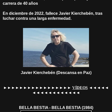
carrera de 40 años
En diciembre de 2022, fallece Javier Kierchebén, tras
luchar contra una larga enfermedad.
Javier Kierchebén (Descansa en Paz)
►►►►►►►►►►►►►►►►►
VÍDEOS
◄◄◄◄◄
◄◄◄◄◄◄◄◄◄◄◄◄
BELLA BESTIA - BELLA BESTIA (1984)