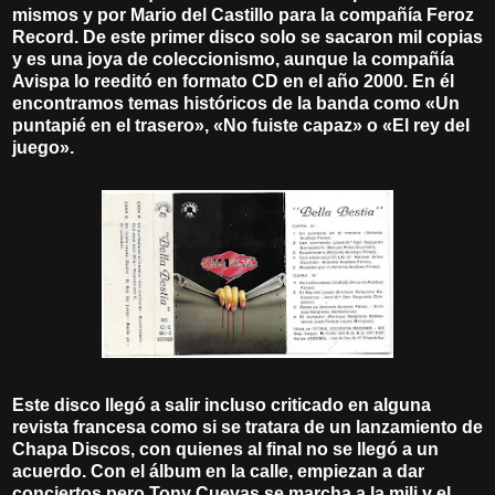
mismos y por Mario del Castillo para la compañía Feroz
Record. De este primer disco solo se sacaron mil copias
y es una joya de coleccionismo, aunque la compañía
Avispa lo reeditó en formato CD en el año 2000. En él
encontramos temas históricos de la banda como «Un
puntapié en el trasero», «No fuiste capaz» o «El rey del
juego».
Este disco llegó a salir incluso criticado en alguna
revista francesa como si se tratara de un lanzamiento de
Chapa Discos, con quienes al final no se llegó a un
acuerdo. Con el álbum en la calle, empiezan a dar
conciertos pero Tony Cuevas se marcha a la mili y el