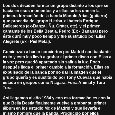
Los dos deciden formar un grupo distinto a los que se
hacía en esos momentos y a ellos se les une en la
primera formación de la banda Manolo Arias (guitarra)
que procedía del grupo Hierba, el batería Enrique
Ballesteros (ex-Banzai, Ñu, Cráter, etc), y el primer
cantante de los Bella Bestia, Pedro (Ex - Banana) pero
éste duró muy poco tiempo y fue sustituido por Elías
Alegrete (Ex - Piel Metal).
Comienzan a hacer conciertos por Madrid con bastante
éxito y esto les llevó a grabar el primer disco con Elías a
la voz pero quedó aparcado sin salir a la luz. Poco
después llega el primer cambio a la formación. Elías es
expulsado de la banda por no dar la imagen que el
grupo quería y es sustituido por Tony Cuevas que había
estado en grupos como Niagara, Furia Animal y Tora
Tora.
Así llegamos al año 1984 y con esa formación es con la
que Bella Bestia finalmente vuelve a grabar su primer
álbum en los estudio Mc de Madrid y que llevaría el
mismo nombre que la banda. Producido por ellos