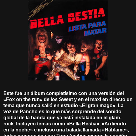
Este fue un álbum completísimo con una versión del
«Fox on the run» de los Sweet y en el maxi en directo un
tema que nunca salió en estudio «El gran mago». La
voz de Pancho es lo que más sorprende del sonido
global de la banda que ya está instalada en el glam-
rock. Incluyen temas como «Bella Bestia», «Ardiendo
en la noche» e incluso una balada llamada «Háblame»,
todas compuestas por Tony Acebes menos la versión