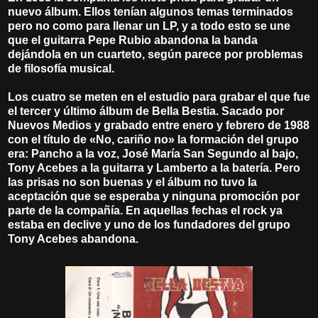
nuevo álbum. Ellos tenían algunos temas terminados
pero no como para llenar un LP, y a todo esto se une
que el guitarra Pepe Rubio abandona la banda
dejándola en un cuarteto, según parece por problemas
de filosofía musical.
Los cuatro se meten en el estudio para grabar el que fue
el tercer y último álbum de Bella Bestia. Sacado por
Nuevos Medios y grabado entre enero y febrero de 1988
con el título de «No, cariño no» la formación del grupo
era: Pancho a la voz, José María San Segundo al bajo,
Tony Acebes a la guitarra y Lamberto a la batería. Pero
las prisas no son buenas y el álbum no tuvo la
aceptación que se esperaba y ninguna promoción por
parte de la compañía. En aquellas fechas el rock ya
estaba en declive y uno de los fundadores del grupo
Tony Acebes abandona.