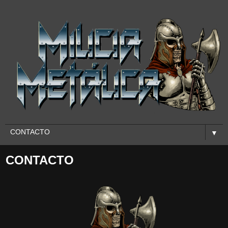
▼
CONTACTO