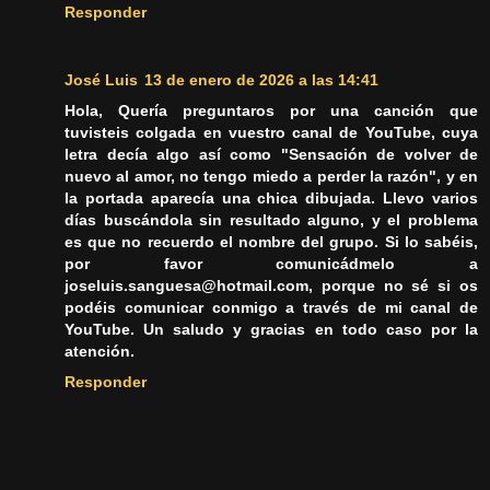
Responder
José Luis
13 de enero de 2026 a las 14:41
Hola, Quería preguntaros por una canción que
tuvisteis colgada en vuestro canal de YouTube, cuya
letra decía algo así como "Sensación de volver de
nuevo al amor, no tengo miedo a perder la razón", y en
la portada aparecía una chica dibujada. Llevo varios
días buscándola sin resultado alguno, y el problema
es que no recuerdo el nombre del grupo. Si lo sabéis,
por favor comunicádmelo a
joseluis.sanguesa@hotmail.com, porque no sé si os
podéis comunicar conmigo a través de mi canal de
YouTube. Un saludo y gracias en todo caso por la
atención.
Responder