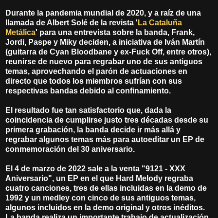
Durante la pandemia mundial de 2020, y a raíz de una
llamada de Albert Solé de la revista '
La Cataluña
Metálica
' para una entrevista sobre la banda, Frank,
Jordi, Paspe y Miky deciden, a iniciativa de Iván Martín
(guitarra de Cyan Bloodbane y ex-Fuck Off, entre otros),
reunirse de nuevo para regrabar uno de sus antiguos
temas, aprovechando el parón de actuaciones en
directo que todos los miembros sufrían con sus
respectivas bandas debido al confinamiento.
El resultado fue tan satisfactorio que, dada la
coincidencia de cumplirse justo tres décadas desde su
primera grabación, la banda decide ir más allá y
regrabar algunos temas más para autoeditar un EP de
conmemoración del 30 aniversario.
El 4 de marzo de 2022 sale a la venta "9121 - XXX
Aniversario", un EP en el que Hard Melody regraba
cuatro canciones, tres de ellas incluidas en la demo de
1992 y un medley con cinco de sus antiguos temas,
algunos incluidos en la demo original y otros inéditos.
La banda realiza un importante trabajo de actualización