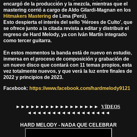
encargó de la producción y la mezcla, mientras que el
mastering corrió a cargo de Aldo Gilardi-Magnan en los
Hitmakers Mastering
de Lima (Perú).
Esto despierta el interés del sello 'Héroes de Culto', que
se ofrece junto a la citada revista a editar y distribuir el
regreso de Hard Melody, ya con Iván Martín integrado
como tercer guitarra.
En estos momentos la banda está de nuevo en estudio,
inmersa en el proceso de composición y grabación de
un nuevo disco que contará con 11 temas propios, esta
vez totalmente nuevos, y que verá la luz entre finales de
2022 y principios de 2023.
Facebook:
https://www.facebook.com/hardmelody9121
►►►►►►►►►►►►►►►►►
VÍDEOS
◄◄◄◄◄◄◄◄◄◄◄◄◄◄◄◄◄
HARD MELODY - NADA QUE CELEBRAR