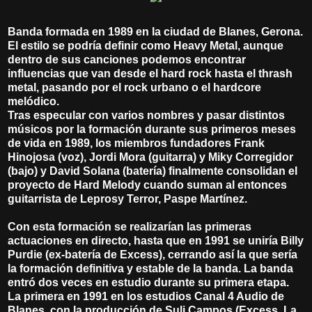
Banda formada en 1989 en la ciudad de Blanes, Gerona.
El estilo se podría definir como Heavy Metal, aunque
dentro de sus canciones podemos encontrar
influencias que van desde el hard rock hasta el thrash
metal, pasando por el rock urbano o el hardcore
melódico.
Tras especular con varios nombres y pasar distintos
músicos por la formación durante sus primeros meses
de vida en 1989, los miembros fundadores Frank
Hinojosa (voz), Jordi Mora (guitarra) y Miky Corregidor
(bajo) y David Solana (batería) finalmente consolidan el
proyecto de Hard Melody cuando suman al entonces
guitarrista de Leprosy Terror, Paspe Martínez.
Con esta formación se realizarían las primeras
actuaciones en directo, hasta que en 1991 se uniría Billy
Purdie (ex-batería de Excess), cerrando así la que sería
la formación definitiva y estable de la banda. La banda
entró dos veces en estudio durante su primera etapa.
La primera en 1991 en los estudios Canal 4 Audio de
Blanes, con la producción de Suli Campos (Excess, La