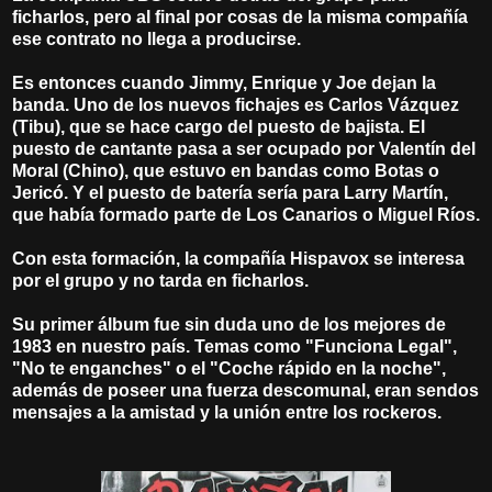
ficharlos, pero al final por cosas de la misma compañía
ese contrato no llega a producirse.
Es entonces cuando Jimmy, Enrique y Joe dejan la
banda. Uno de los nuevos fichajes es Carlos Vázquez
(Tibu), que se hace cargo del puesto de bajista. El
puesto de cantante pasa a ser ocupado por Valentín del
Moral (Chino), que estuvo en bandas como Botas o
Jericó. Y el puesto de batería sería para Larry Martín,
que había formado parte de Los Canarios o Miguel Ríos.
Con esta formación, la compañía Hispavox se interesa
por el grupo y no tarda en ficharlos.
Su primer álbum fue sin duda uno de los mejores de
1983 en nuestro país. Temas como "Funciona Legal",
"No te enganches" o el "Coche rápido en la noche",
además de poseer una fuerza descomunal, eran sendos
mensajes a la amistad y la unión entre los rockeros.