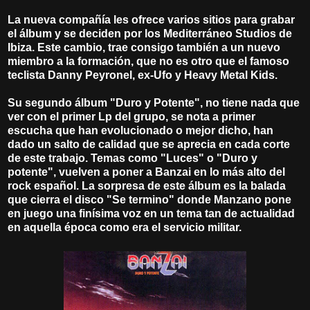
La nueva compañía les ofrece varios sitios para grabar
el álbum y se deciden por los Mediterráneo Studios de
Ibiza. Este cambio, trae consigo también a un nuevo
miembro a la formación, que no es otro que el famoso
teclista Danny Peyronel, ex-Ufo y Heavy Metal Kids.
Su segundo álbum "Duro y Potente", no tiene nada que
ver con el primer Lp del grupo, se nota a primer
escucha que han evolucionado o mejor dicho, han
dado un salto de calidad que se aprecia en cada corte
de este trabajo. Temas como "Luces" o "Duro y
potente", vuelven a poner a Banzai en lo más alto del
rock español. La sorpresa de este álbum es la balada
que cierra el disco "Se termino" donde Manzano pone
en juego una finísima voz en un tema tan de actualidad
en aquella época como era el servicio militar.