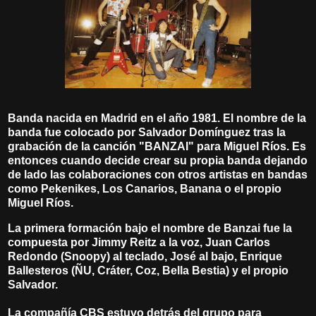
Banda nacida en Madrid en el año 1981. El nombre de la
banda fue colocado por Salvador Domínguez tras la
grabación de la canción "BANZAI" para Miguel Ríos. Es
entonces cuando decide crear su propia banda dejando
de lado las colaboraciones con otros artistas en bandas
como Pekenikes, Los Canarios, Banana o el propio
Miguel Ríos.
La primera formación bajo el nombre de Banzai fue la
compuesta por Jimmy Reitz a la voz, Juan Carlos
Redondo (Snoopy) al teclado, José al bajo, Enrique
Ballesteros (ÑU, Cráter, Coz, Bella Bestia) y el propio
Salvador.
La compañía CBS estuvo detrás del grupo para