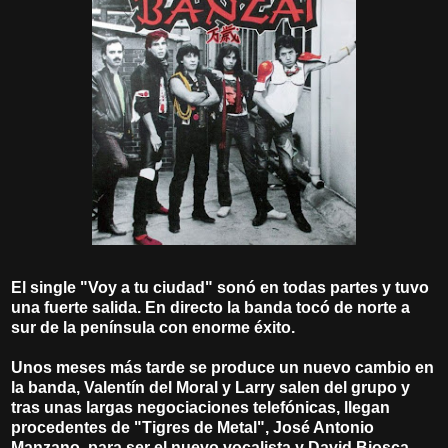
El single "Voy a tu ciudad" sonó en todas partes y tuvo
una fuerte salida. En directo la banda tocó de norte a
sur de la península con enorme éxito.
Unos meses más tarde se produce un nuevo cambio en
la banda, Valentín del Moral y Larry salen del grupo y
tras unas largas negociaciones telefónicas, llegan
procedentes de "Tigres de Metal", José Antonio
Manzano, para ser el nuevo vocalista y David Biosca