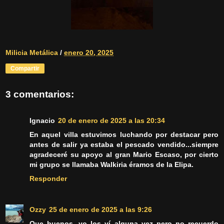
Milicia Metálica
/
enero 20, 2025
Compartir
3 comentarios:
Ignacio
20 de enero de 2025 a las 20:34
En aquel villa estuvimos luchando por destacar pero
antes de salir ya estaba el pescado vendido...siempre
agradeceré su apoyo al gran Mario Escaso, por cierto
mi grupo se llamaba Walkiria éramos de la Elipa.
Responder
Ozzy
25 de enero de 2025 a las 9:26
Que buenos, yo los ví alguna vez pero no recuerdo