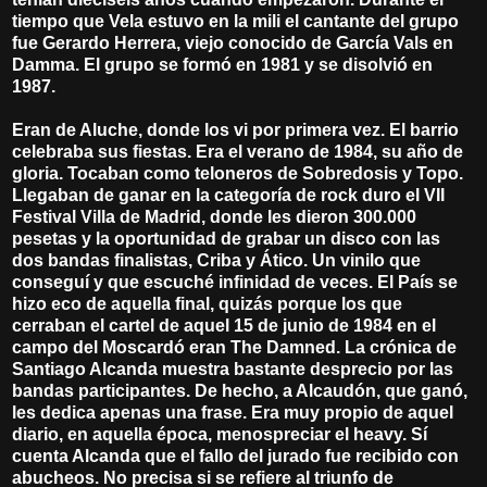
tiempo que Vela estuvo en la mili el cantante del grupo
fue Gerardo Herrera, viejo conocido de García Vals en
Damma. El grupo se formó en 1981 y se disolvió en
1987.
Eran de Aluche, donde los vi por primera vez. El barrio
celebraba sus fiestas. Era el verano de 1984, su año de
gloria. Tocaban como teloneros de Sobredosis y Topo.
Llegaban de ganar en la categoría de rock duro el VII
Festival Villa de Madrid, donde les dieron 300.000
pesetas y la oportunidad de grabar un disco con las
dos bandas finalistas, Criba y Ático. Un vinilo que
conseguí y que escuché infinidad de veces. El País se
hizo eco de aquella final, quizás porque los que
cerraban el cartel de aquel 15 de junio de 1984 en el
campo del Moscardó eran The Damned. La crónica de
Santiago Alcanda muestra bastante desprecio por las
bandas participantes. De hecho, a Alcaudón, que ganó,
les dedica apenas una frase. Era muy propio de aquel
diario, en aquella época, menospreciar el heavy. Sí
cuenta Alcanda que el fallo del jurado fue recibido con
abucheos. No precisa si se refiere al triunfo de