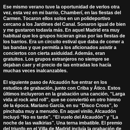
Ese mismo verano tuve la oportunidad de verlos otra
vez, esta vez en mi barrio, Chamberí, en las fiestas del
Carmen. Tocaron ellos solos en un polideportivo
cercano a los Jardines del Canal. Sonaron igual de bien
y me gustaron todavía más. En aquel Madrid era muy
habitual que los grupos hicieran giras por las fiestas de
los barrios. Era un circuito estival que daba de comer a
las bandas y que permitía a los aficionados asistir a
conciertos con cierta asiduidad. Además, eran
gratuitos. Los grupos extranjeros no siempre se
dejaban caer y el precio de las entradas los hacía
muchas veces inalcanzables.
El siguiente paso de Alcaudón fue entrar en los
estudios de grabación, junto con Criba y Ático. Estos
últimos incluyeron en la grabación una canción, “Larga
vida al rock and roll”, que se conviertió en otro himno
de la época. Mariano García, en su “Disco Cross”, lo
pinchaba muy a menudo. En aquel vinilo, Alcaudón
incluyó “No es tarde”, “El vuelo del Alcaudón” y “La
noche de las walkirias”. Una terna imbatible. El premio
del triunfo en el Villa de Madrid incluía la grabación de