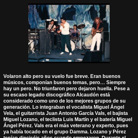
Volaron alto pero su vuelo fue breve. Eran buenos
músicos, componían buenos temas, pero… Siempre
hay un pero. No triunfaron pero dejaron huella. Pese a
su escaso legado discográfico Alcaudón está
considerado como uno de los mejores grupos de su
generación. Lo integraban el vocalista Miguel Ángel
Vela, el guitarrista Juan Antonio García Vals, el bajista
Miguel Lozano, el teclista Luis Martín y el batería Miguel
Ángel Pérez. Vals era el más veterano y experto, pues
ya había tocado en el grupo Damma. Lozano y Pérez
tenían dieciséis años cuando empezaron. Durante el