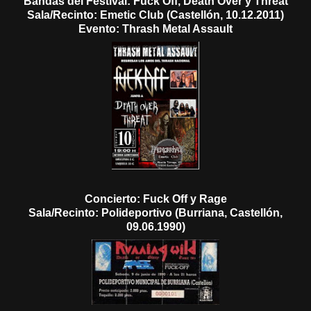
Bandas del Festival: Fuck Off, Death Over y Threat
Sala/Recinto: Emetic Club (Castellón, 10.12.2011)
Evento: Thrash Metal Assault
Concierto: Fuck Off y Rage
Sala/Recinto: Polideportivo (Burriana, Castellón,
09.06.1990)