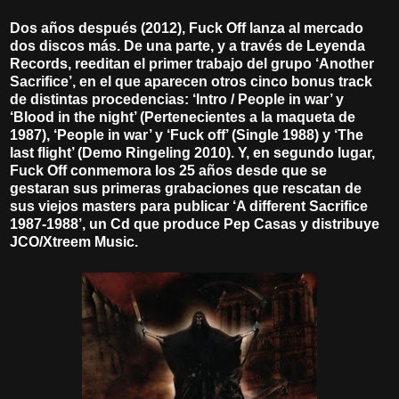
Dos años después (2012), Fuck Off lanza al mercado
dos discos más. De una parte, y a través de Leyenda
Records, reeditan el primer trabajo del grupo ‘Another
Sacrifice’, en el que aparecen otros cinco bonus track
de distintas procedencias: ‘Intro / People in war’ y
‘Blood in the night’ (Pertenecientes a la maqueta de
1987), ‘People in war’ y ‘Fuck off’ (Single 1988) y ‘The
last flight’ (Demo Ringeling 2010). Y, en segundo lugar,
Fuck Off conmemora los 25 años desde que se
gestaran sus primeras grabaciones que rescatan de
sus viejos masters para publicar ‘A different Sacrifice
1987-1988’, un Cd que produce Pep Casas y distribuye
JCO/Xtreem Music.