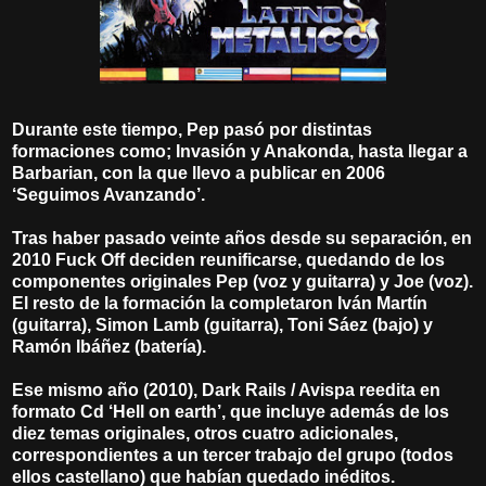
Durante este tiempo, Pep pasó por distintas
formaciones como; Invasión y Anakonda, hasta llegar a
Barbarian, con la que llevo a publicar en 2006
‘Seguimos Avanzando’.
Tras haber pasado veinte años desde su separación, en
2010 Fuck Off deciden reunificarse, quedando de los
componentes originales Pep (voz y guitarra) y Joe (voz).
El resto de la formación la completaron Iván Martín
(guitarra), Simon Lamb (guitarra), Toni Sáez (bajo) y
Ramón Ibáñez (batería).
Ese mismo año (2010), Dark Rails / Avispa reedita en
formato Cd ‘Hell on earth’, que incluye además de los
diez temas originales, otros cuatro adicionales,
correspondientes a un tercer trabajo del grupo (todos
ellos castellano) que habían quedado inéditos.