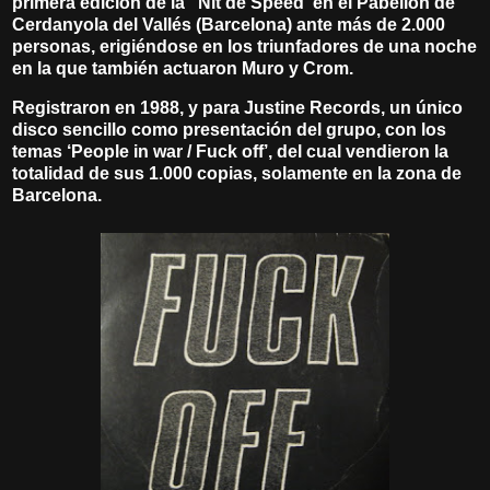
primera edición de la "Nit de Speed' en el Pabellón de
Cerdanyola del Vallés (Barcelona) ante más de 2.000
personas, erigiéndose en los triunfadores de una noche
en la que también actuaron Muro y Crom.
Registraron en 1988, y para Justine Records, un único
disco sencillo como presentación del grupo, con los
temas ‘People in war / Fuck off’, del cual vendieron la
totalidad de sus 1.000 copias, solamente en la zona de
Barcelona.