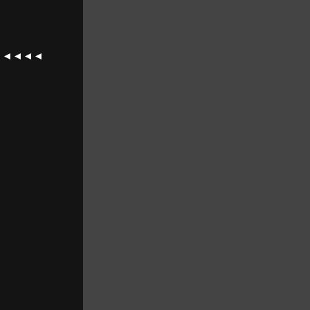
◄◄◄◄◄