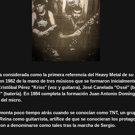
 considerada como la primera referencia del Heavy Metal de su
en 1982 de la mano de tres músicos que se formaron inicialmen
 Cristóbal Pérez "Kriss" (voz y guitarra), José Canelada "Ossé" (
 (batería). En 1984 completa la formación Juan Antonio Domíng
 del micro.
remonta poco tiempo atrás cuando se conocían como TNT, un gru
Reina como guitarrista, artífice de que se conocieran los protag
on a denominarse como tales tras la marcha de Sergio.