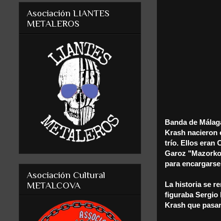
Asociación LIANTES
METALEROS
Banda de Málaga
Krash nacieron 
trío. Ellos eran
Garoz "Mazorko"
para encargarse
Asociación Cultural
La historia se 
METALCOVA
figuraba Sergio 
Krash que pasar