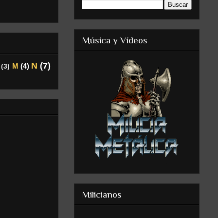
Música y Vídeos
N
(7)
M
(4)
(3)
Milicianos