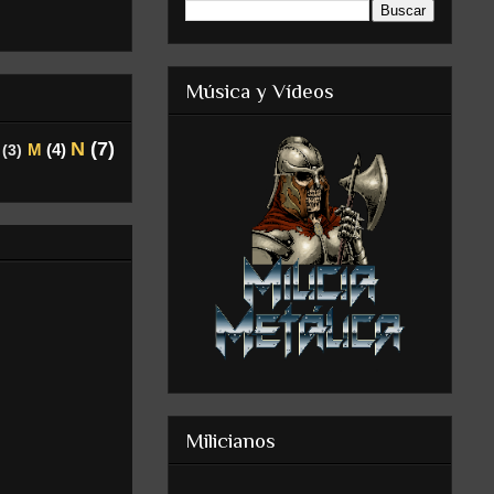
Música y Vídeos
N
(7)
M
(4)
(3)
Milicianos