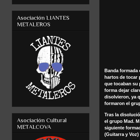
Asociación LIANTES
METALEROS
Banda formada e
hartos de tocar 
que tocaban su 
forma dejar clar
disolvieron, ya
formaron el gru
Tras la disoluc
Asociación Cultural
el grupo Mad. M
METALCOVA
siguiente formac
(Guitarra y Voz) 