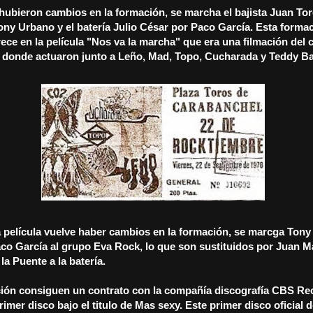
hubieron cambios en la formación, se marcha el bajista Juan To
ony Urbano y el batería Julio César por Paco García. Esta forma
rece en la película "Nos va la marcha" que era una filmación del 
 donde actuaron junto a Leño, Mad, Topo, Cucharada y Teddy Ba
 película vuelve haber cambios en la formación, se marcga Tony
co García al grupo Eva Rock, lo que son sustituidos por Juan M
la Puente a la batería.
ión consiguen un contrato con la compañía discografía CBS Re
rimer disco bajo el titulo de Mas sexy. Este primer disco oficial 