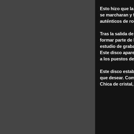
Esto hizo que l
se marcharan y 
auténticos de r
Tras la salida d
formar parte de
estudio de graba
Este disco apare
a los puestos de
Este disco estab
que desear. Com
Chica de cristal