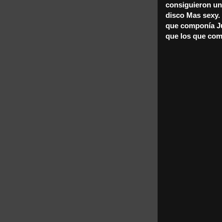
consiguieron un 
disco Mas sexy. 
que componía J
que los que com