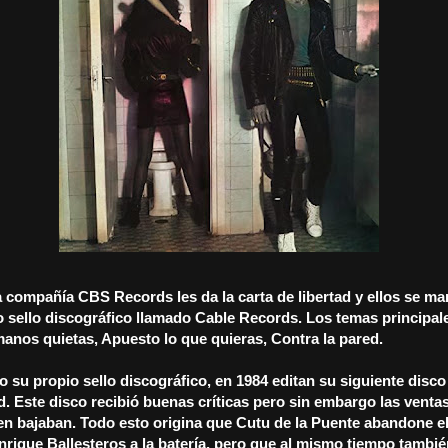
a compañía CBS Records les da la carta de libertad y ellos se m
 sello discográfico llamado Cable Records. Los temas principal
anos quietas, Apuesto lo que quieras, Contra la pared.
su propio sello discográfico, en 1984 editan su siguiente disco b
. Este disco recibió buenas críticas pero sin embargo las venta
en bajaban. Todo esto origina que Cutu de la Puente abandone e
nrique Ballesteros a la batería, pero que al mismo tiempo tambi