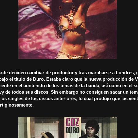
rde deciden cambiar de productor y tras marcharse a Londres, 
bajo el titulo de Duro. Estaba claro que la nueva producción de
ente en el contenido de los temas de la banda, así como en el s
vy de todos sus discos. Sin embargo no consiguen sacar un tem
 los singles de los discos anteriores, lo cual produjo que las ven
rtiginosamente.