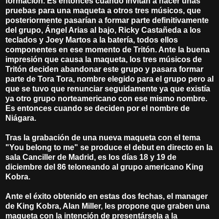
formación. Es entonces cuando invitan a hacer unas
pruebas para una maqueta a otros tres músicos, que
posteriormente pasarían a formar parte definitivamente
del grupo, Ángel Arias al bajo, Ricky Castañeda a los
teclados y Joey Martos a la batería, todos ellos
componentes en ese momento de Tritón. Ante la buena
impresión que causa la maqueta, los tres músicos de
Tritón deciden abandonar este grupo y pasara formar
parte de Tora Tora, nombre elegido para el grupo pero al
que se tuvo que renunciar seguidamente ya que existía
ya otro grupo norteamericano con ese mismo nombre.
Es entonces cuando se deciden por el nombre de
Niágara.
Tras la grabación de una nueva maqueta con el tema
"You belong to me" se produce el debut en directo en la
sala Canciller de Madrid, es los días 18 y 19 de
diciembre del 86 teloneando al grupo americano King
Kobra.
Ante el éxito obtenido en estas dos fechas, el manager
de King Kobra, Alan Miller, les propone que graben una
maqueta con la intención de presentársela a la