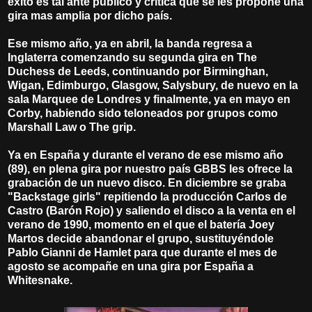
éxito es tal ante público y crítica que se les propone una
gira mas amplia por dicho país.
Ese mismo año, ya en abril, la banda regresa a
Inglaterra comenzando su segunda gira en The
Duchess de Leeds, continuando por Birminghan,
Wigan, Edimburgo, Glasgow, Salysbury, de nuevo en la
sala Marquee de Londres y finalmente, ya en mayo en
Corby, habiendo sido teloneados por grupos como
Marshall Law o The grip.
Ya en España y durante el verano de ese mismo año
(89), en plena gira por nuestro país GBBS les ofrece la
grabación de un nuevo disco. En diciembre se graba
"Backstage girls" repitiendo la producción Carlos de
Castro (Barón Rojo) y saliendo el disco a la venta en el
verano de 1990, momento en el que el batería Joey
Martos decide abandonar el grupo, sustituyéndole
Pablo Gianni de Hamlet para que durante el mes de
agosto se acompañe en una gira por España a
Whitesnake.