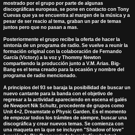
mostrado por el grupo por parte de algunas
discográficas europeas, se pone en contacto con Tony
Cuevas que ya se encuentra al margen de la música y a
pesar de ser reacio al tema, graban un par de temas
juntos pero que no pasan a mas.
Posteriormente el grupo recibe la oferta de hacer la
sintonía de un programa de radio. Se vuelve a reunir la
formación original con la colaboración de Fernando
García (Victory) a la voz y Thommy Newton
compartiendo la producción junto a V.M. Arias. Big-
Bang es el tema creado para la ocasión y nombre del
programa de radio mencionado.
A principios del 93 se baraja la posibilidad de buscar un
nuevo cantante para la banda con el objetivo de
regresar a la actividad apareciendo en escena el galés
de Newport Nik Schultz, procedente de grupos como
Unit 4+2, Dreamstate o Physic Garden. Es el momento
de empezar todos los trámites de siempre, buscar una
discográfica y crear nuevos temas. Se comienza con
una maqueta en la que se incluyen "Shadow of love"