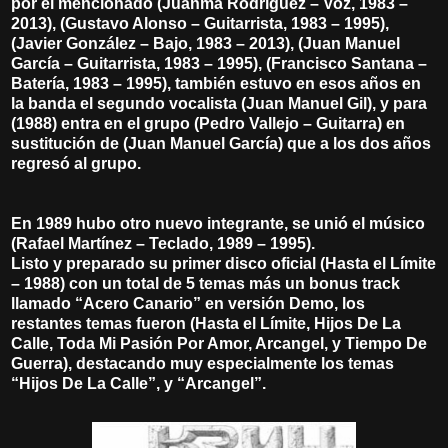
por el mencionado (Juanma Rodríguez – Voz, 1983 –
2013), (Gustavo Alonso – Guitarrista, 1983 – 1995),
(Javier González – Bajo, 1983 – 2013), (Juan Manuel
García – Guitarrista, 1983 – 1995), (Francisco Santana –
Batería, 1983 – 1995), también estuvo en esos años en
la banda el segundo vocalista (Juan Manuel Gil), y para
(1988) entra en el grupo (Pedro Vallejo – Guitarra) en
sustitución de (Juan Manuel García) que a los dos años
regresó al grupo.
En 1989 hubo otro nuevo integrante, se unió el músico
(Rafael Martínez – Teclado, 1989 – 1995).
Listo y preparado su primer disco oficial (Hasta el Límite
– 1988) con un total de 5 temas más un bonus track
llamado “Acero Canario” en versión Demo, los
restantes temas fueron (Hasta el Límite, Hijos De La
Calle, Toda Mi Pasión Por Amor, Arcangel, y Tiempo De
Guerra), destacando muy especialmente los temas
“Hijos De La Calle”, y “Arcangel”.