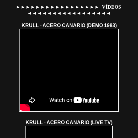
►►►►►►►►►►►►►►►►►
VÍDEOS
◄◄◄◄◄◄◄◄◄◄◄◄◄◄◄◄◄
KRULL - ACERO CANARIO (DEMO 1983)
KRULL - ACERO CANARIO (LIVE TV)