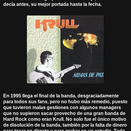
decía antes, su mejor portada hasta la fecha.
En 1995 llega el final de la banda, desgraciadamente
para todos sus fans, pero no hubo más remedio, puesto
que tuvieron malas gestiones con algunos managers
que no supieron sacar provecho de una gran banda de
Hard Rock como eran Krull. No solo fue el único motivo
de disolución de la banda, también por la falta de dinero
para tocar en directo y para grabar en un estudio. Todo