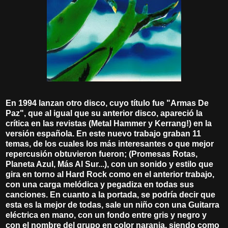
En 1994 lanzan otro disco, cuyo título fue "Armas De
Paz", que al igual que su anterior disco, apareció la
crítica en las revistas (Metal Hammer y Kerrang!) en la
versión española. En este nuevo trabajo graban 11
temas, de los cuales los más interesantes o que mejor
repercusión obtuvieron fueron; (Promesas Rotas,
Planeta Azul, Más Al Sur...), con un sonido y estilo que
gira en torno al Hard Rock como en el anterior trabajo,
con una carga melódica y pegadiza en todas sus
canciones. En cuanto a la portada, se podría decir que
esta es la mejor de todas, sale un niño con una Guitarra
eléctrica en mano, con un fondo entre gris y negro y
con el nombre del grupo en color naranja, siendo como