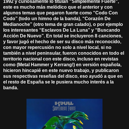
1992 y curiosamente lo titulan "Simplemente Fuerte",
este es mucho más melódico que el anterior y con
algunos temas que pegaron fuerte como “Codo Con
Codo” (todo un himno de la banda), “Corazón De
Medianoche” (otro tema de gran calado), o por ejemplo
los interesantes “Esclavos De La Luna” y “Buscando
Acción De Nuevo”. En total se incluyeron 8 canciones,
y favor jugó el hecho de ser su disco más reconocido,
con mayor repercusión no solo a nivel local, si no
también a nivel peninsular, fueron conocidos en todo el
territorio nacional con este disco, incluso en revistas
como (Metal Hammer y Kerrang!) en versión española,
hicieron hincapié en este nuevo trabajo, y publicaron
sus respectivas reseñas del disco, eso ayudó a que en
el resto de España se le pusiera mucho interés a la
banda.