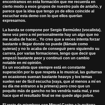
encontramos en esta formación que me recuerda en
cierto modo a esos grupos de nuestro país de antaño, y
parece que la idea que tengo yo de ellos coincide al
escuchar esta demo con lo que ellos querían
expresarnos.
La banda se compone por Sergio Bermúdez (vocalista),
tiene voz pero a mí personalmente hay un algo que no
me acaba de hacer... Yo creo que a veces intenta forzar
bastante o llegar donde no puede (llámale como
quieras) y no lo acaba de conseguir pero siguiendo su
carrera, por varias formaciones, tengo que decir que
empezó bastante peor y continuó con un cambio
notable en mi opinión.
Es un vocalista que siempre está en constante
superación por lo que respeta a lo musical, las guitarras
en ocasiones suenan bastante heavys y los temas
suelen ser de fácil escucha (vaya, que al menos a mí en
su día me entraron a la primera) pero creo que un
poquito más de gancho no les vendría nada mal, y eso
hace que el resultado final se me quede algo pobre.
El resto de miembros son Miguel Castro a la guitarra,