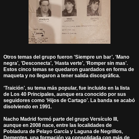
Otros temas del grupo fueron ‘Siempre un bar’, ‘Mano
negra’, ‘Desconecta’, ‘Hasta verte’, ‘Romper sin mas’.
Estos cinco temas se quedaron guardados en forma de
maqueta y no llegaron a tener salida discográfica.
‘Traición’, su tema más popular, fue incluido en la lista
de Los 40 Principales, aunque era conocido por sus
seguidores como ‘Hijos de Cartago’. La banda se acabó
disolviendo en 1991.
Nacho Madrid formó parte del grupo Versículo III,
aunque en 2008 nace, entre las localidades de
Pobladura de Pelayo García y Laguna de Negrillos,
Dementes, una formación ya consolidada con más de