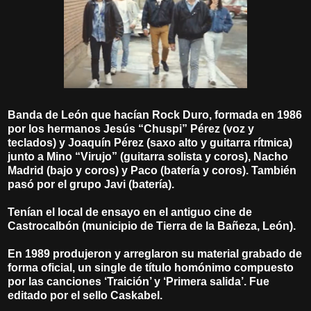
Banda de León que hacían Rock Duro, formada en 1986
por los hermanos Jesús “Chuspi” Pérez (voz y
teclados) y Joaquín Pérez (saxo alto y guitarra rítmica)
junto a Mino “Virujo” (guitarra solista y coros), Nacho
Madrid (bajo y coros) y Paco (batería y coros). También
pasó por el grupo Javi (batería).
Tenían el local de ensayo en el antiguo cine de
Castrocalbón (municipio de Tierra de la Bañeza, León).
En 1989 produjeron y arreglaron su material grabado de
forma oficial, un single de título homónimo compuesto
por las canciones ‘Traición’ y ‘Primera salida’. Fue
editado por el sello Caskabel.