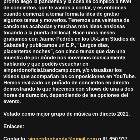
pronto llegó la pandemia y la cosa se complicó a nivel
de conciertos, que te vamos a contar, y es entonces
cuando comenzó a tomar forma la idea de grabar
algunos temas y moverlos. Tenemos una veintena de
canciones acabadas y muchas más ideas ansiosas
tocando a la puerta del local. Hace unos meses
grabamos con Jaume Pedrós en los Ut-Laim Studios de
Sabadell y publicamos un E.P., “Largos días,
placenteras noches”, con cinco temas que dan una
muestra de por dónde nos movemos musicalmente
hablando y que podéis escuchar en
sinperdonoficial.bandcamp.com, y/o visualizar los
videos que acompañan las composiciones en YouTube.
Hemos realizado un puñado de conciertos en directo
demostrando lo que hacemos con shows de una a dos
horas de duración, dependiendo de las opciones del
evento.
Votado como mejor grupo de música en directo 2021.
Enlaces:
Contacto:
sinperdonbanda@gmail.com
o tlf. 650 937