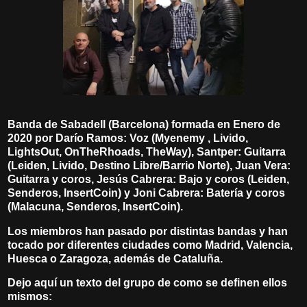
Banda de Sabadell (Barcelona) formada en Enero de
2020 por Darío Ramos: Voz (Myenemy , Livido,
LightsOut, OnTheRhoads, TheWay), Santper: Guitarra
(Leiden, Livido, Destino Libre/Barrio Norte), Juan Vera:
Guitarra y coros, Jesús Cabrera: Bajo y coros (Leiden,
Senderos, InsertCoin) y Joni Cabrera: Batería y coros
(Malacuna, Senderos, InsertCoin).
Los miembros han pasado por distintas bandas y han
tocado por diferentes ciudades como Madrid, Valencia,
Huesca o Zaragoza, además de Cataluña.
Dejo aquí un texto del grupo de como se definen ellos
mismos: